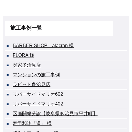
施工事例一覧
BARBER SHOP alacran 様
FLORA 様
炎家多治見店
マンションの施工事例
ラビット多治見店
リバーサイドマリオ602
リバーサイドマリオ402
区画開発分譲【岐阜県多治見市平井町】
寿司和惣「道」 様