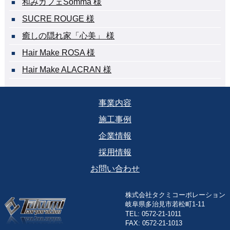
和みカフェSomma 様
SUCRE ROUGE 様
癒しの隠れ家「心美」 様
Hair Make ROSA 様
Hair Make ALACRAN 様
事業内容
施工事例
企業情報
採用情報
お問い合わせ
株式会社タクミコーポレーション
岐阜県多治見市若松町1-11
TEL: 0572-21-1011
FAX: 0572-21-1013